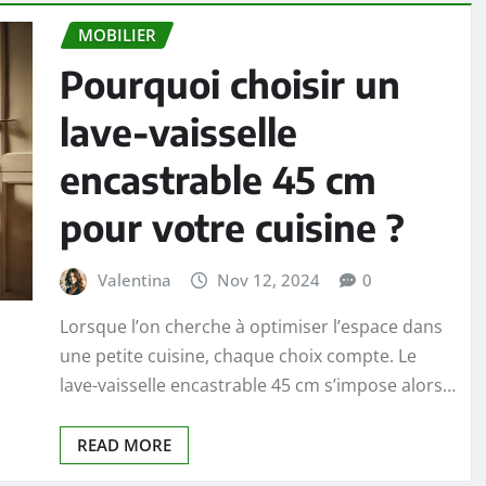
MOBILIER
Pourquoi choisir un
lave-vaisselle
encastrable 45 cm
pour votre cuisine ?
Valentina
Nov 12, 2024
0
Lorsque l’on cherche à optimiser l’espace dans
une petite cuisine, chaque choix compte. Le
lave-vaisselle encastrable 45 cm s’impose alors…
READ MORE