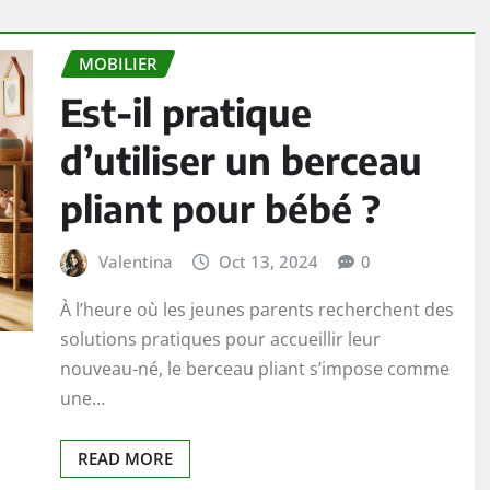
MOBILIER
Est-il pratique
d’utiliser un berceau
pliant pour bébé ?
Valentina
Oct 13, 2024
0
À l’heure où les jeunes parents recherchent des
solutions pratiques pour accueillir leur
nouveau-né, le berceau pliant s’impose comme
une…
READ MORE