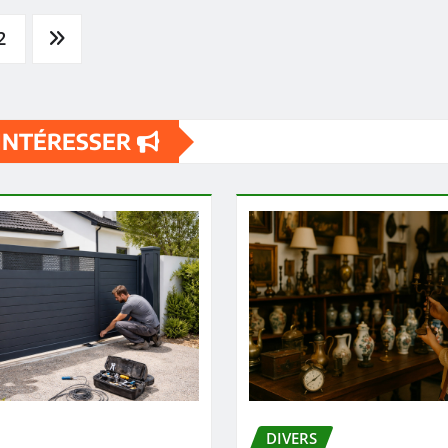
2
 INTÉRESSER
DIVERS